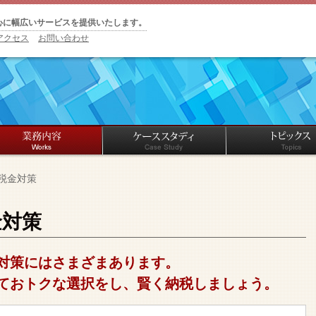
心に幅広いサービスを提供いたします。
アクセス
お問い合わせ
税金対策
金対策
対策にはさまざまあります。
ておトクな選択をし、賢く納税しましょう。