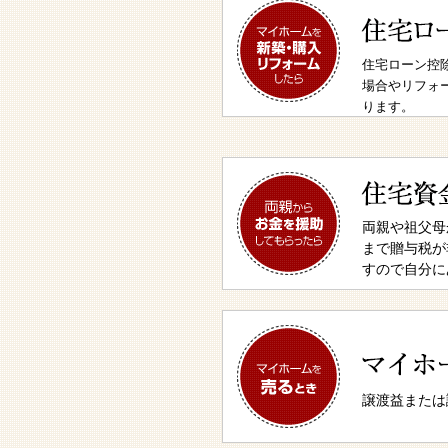
住宅ローン控
場合やリフォ
ります。
両親や祖父母
まで贈与税が
すので自分に
譲渡益または