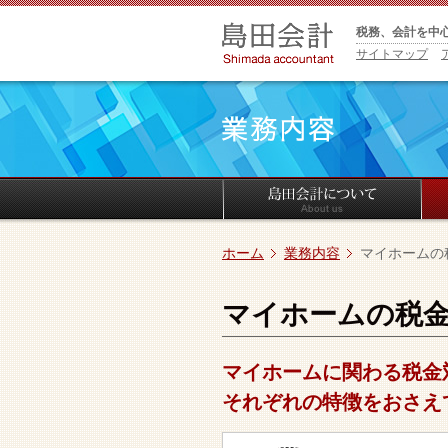
税務、会計を中
サイトマップ
ホーム
業務内容
マイホームの
マイホームの税
マイホームに関わる税金
それぞれの特徴をおさえ